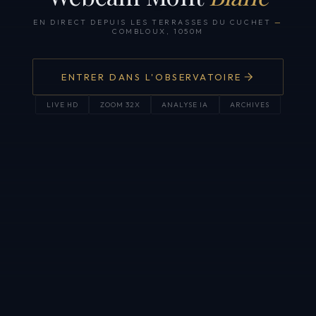
EN DIRECT DEPUIS LES TERRASSES DU CUCHET
—
COMBLOUX, 1050M
ENTRER DANS L'OBSERVATOIRE
LIVE HD
ZOOM 32X
ANALYSE IA
ARCHIVES