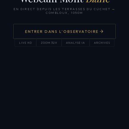
EN DIRECT DEPUIS LES TERRASSES DU CUCHET
—
COMBLOUX, 1050M
ENTRER DANS L'OBSERVATOIRE
LIVE HD
ZOOM 32X
ANALYSE IA
ARCHIVES