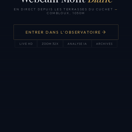
EN DIRECT DEPUIS LES TERRASSES DU CUCHET
—
COMBLOUX, 1050M
ENTRER DANS L'OBSERVATOIRE
LIVE HD
ZOOM 32X
ANALYSE IA
ARCHIVES