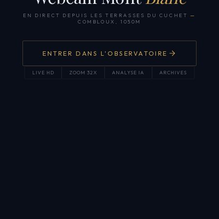
EN DIRECT DEPUIS LES TERRASSES DU CUCHET
—
COMBLOUX, 1050M
ENTRER DANS L'OBSERVATOIRE
LIVE HD
ZOOM 32X
ANALYSE IA
ARCHIVES