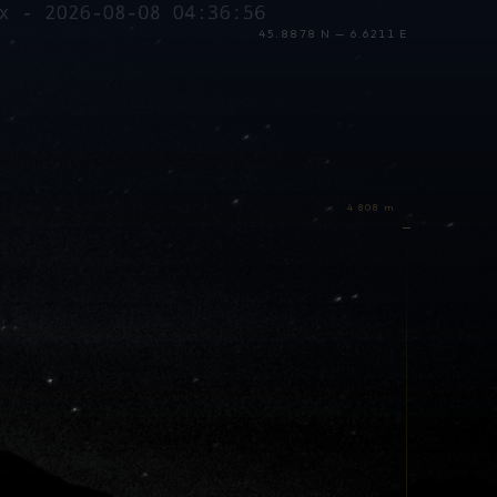
45.8878 N — 6.6211 E