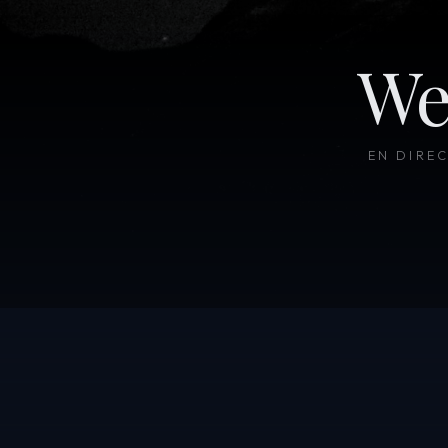
We
EN DIRE