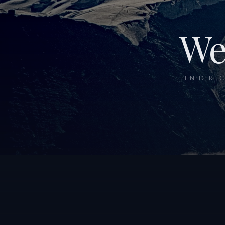
We
EN DIRE