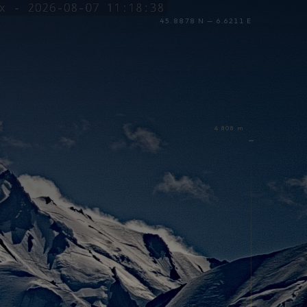
45.8878 N — 6.6211 E